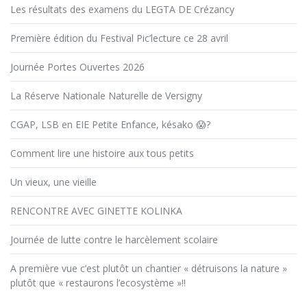
Les résultats des examens du LEGTA DE Crézancy
L’ECOSYSTÈME »!! »
Première édition du Festival Pic’lecture ce 28 avril
Journée Portes Ouvertes 2026
La Réserve Nationale Naturelle de Versigny
CGAP, LSB en EIE Petite Enfance, késako 😱?
Comment lire une histoire aux tous petits
Un vieux, une vieille
RENCONTRE AVEC GINETTE KOLINKA
Journée de lutte contre le harcèlement scolaire
A première vue c’est plutôt un chantier « détruisons la nature »
plutôt que « restaurons l’ecosystème »!!