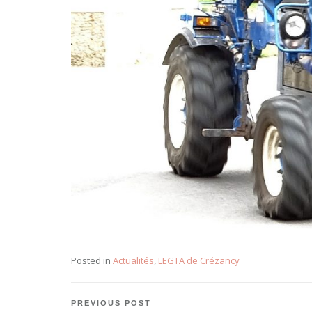
Posted in
Actualités
,
LEGTA de Crézancy
Navigation
PREVIOUS POST