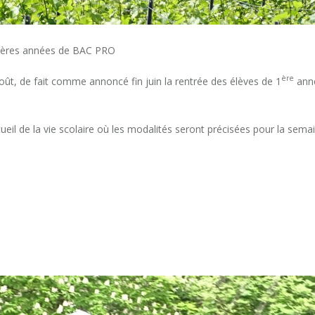
s 1ères années de BAC PRO
ère
ût, de fait comme annoncé fin juin la rentrée des élèves de 1
ann
ccueil de la vie scolaire où les modalités seront précisées pour la sema