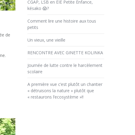
CGAP, LSB en EIE Petite Enfance,
késako 😱?
Comment lire une histoire aux tous
petits
ée de
Un vieux, une vieille
RENCONTRE AVEC GINETTE KOLINKA
ine.
Journée de lutte contre le harcèlement
scolaire
A première vue c’est plutôt un chantier
« détruisons la nature » plutôt que
« restaurons l’ecosystème »!!