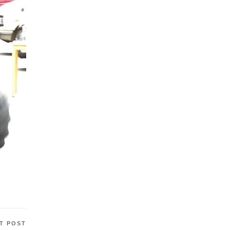
T POST