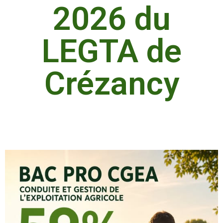
2026 du
LEGTA de
Crézancy