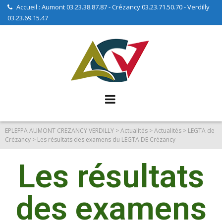
Accueil : Aumont 03.23.38.87.87 - Crézancy 03.23.71.50.70 - Verdilly
03.23.69.15.47
EPLEFPA AUMONT CREZANCY VERDILLY
>
Actualités
>
Actualités
>
LEGTA de
Crézancy
>
Les résultats des examens du LEGTA DE Crézancy
Les résultats
des examens