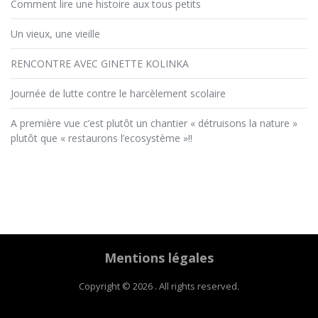
Comment lire une histoire aux tous petits
Un vieux, une vieille
RENCONTRE AVEC GINETTE KOLINKA
Journée de lutte contre le harcèlement scolaire
A première vue c’est plutôt un chantier « détruisons la nature »
plutôt que « restaurons l’ecosystème »!!
Mentions légales
Copyright © 2026 . All rights reserved.