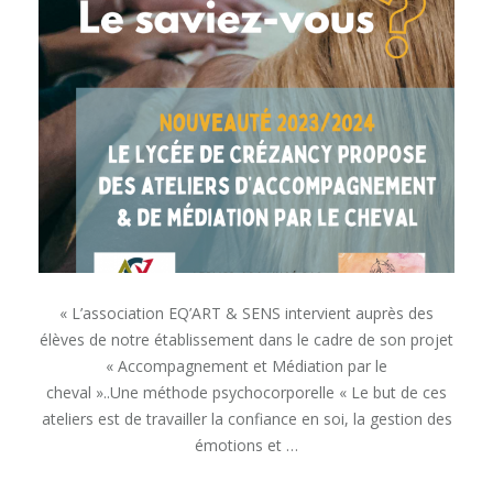
Médiation
par
le
cheval
« L’association EQ’ART & SENS intervient auprès des
élèves de notre établissement dans le cadre de son projet
« Accompagnement et Médiation par le
cheval »..Une méthode psychocorporelle « Le but de ces
ateliers est de travailler la confiance en soi, la gestion des
émotions et …