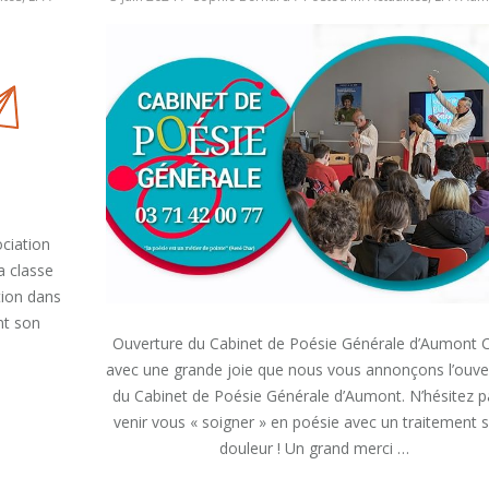
!! »
ciation
a classe
tion dans
nt son
Ouverture du Cabinet de Poésie Générale d’Aumont C
avec une grande joie que nous vous annonçons l’ouve
du Cabinet de Poésie Générale d’Aumont. N’hésitez p
venir vous « soigner » en poésie avec un traitement 
S
douleur ! Un grand merci …