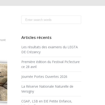
Search
for:
Articles récents
mont
Les résultats des examens du LEGTA
DE Crézancy
Première édition du Festival Pic’lecture
ce 28 avril
Journée Portes Ouvertes 2026
La Réserve Nationale Naturelle de
Versigny
CGAP, LSB en EIE Petite Enfance,