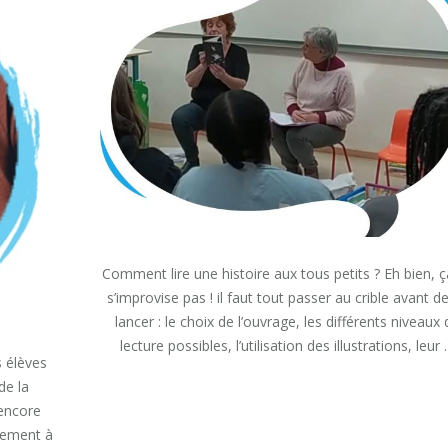
Comment lire une histoire aux tous petits ? Eh bien, 
s’improvise pas ! il faut tout passer au crible avant d
lancer : le choix de l’ouvrage, les différents niveaux
lecture possibles, l’utilisation des illustrations, leur
s élèves
de la
« COMMENT
READ MORE
encore
LIRE
UNE
nement à
HISTOIRE