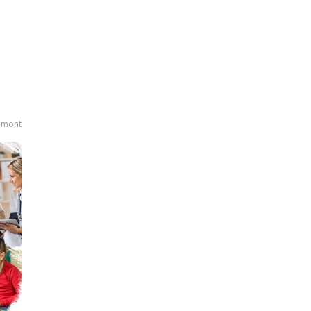
umont