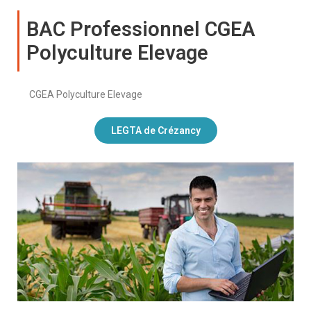
BAC Professionnel CGEA
Polyculture Elevage
CGEA Polyculture Elevage
LEGTA de Crézancy