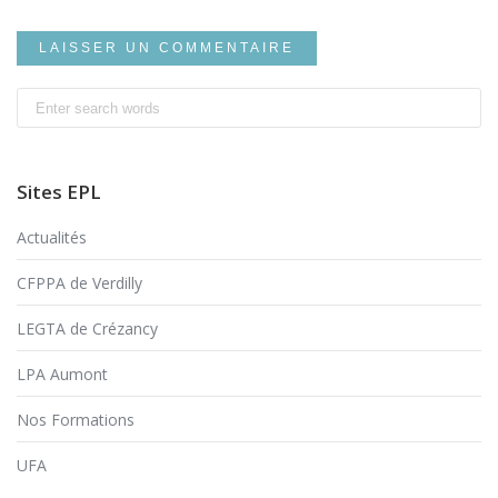
Search
for:
Sites EPL
Actualités
CFPPA de Verdilly
LEGTA de Crézancy
LPA Aumont
Nos Formations
UFA