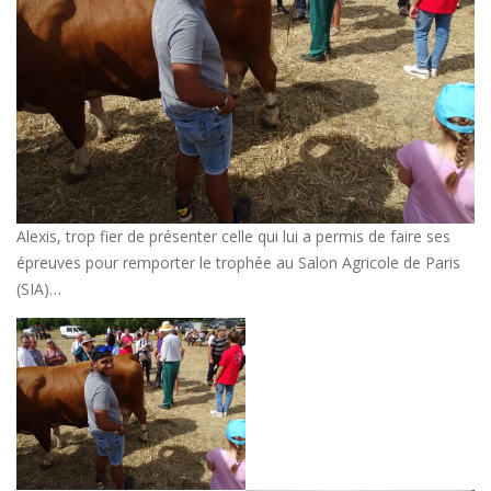
Alexis, trop fier de présenter celle qui lui a permis de faire ses
épreuves pour remporter le trophée au Salon Agricole de Paris
(SIA)…