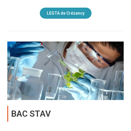
LEGTA de Crézancy
BAC STAV