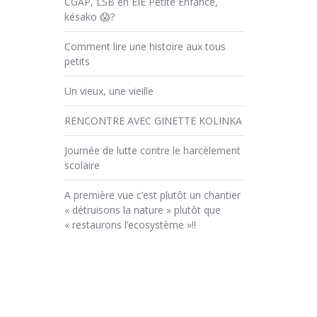
CGAP, LSB en EIE Petite Enfance,
késako 😱?
Comment lire une histoire aux tous
petits
Un vieux, une vieille
RENCONTRE AVEC GINETTE KOLINKA
Journée de lutte contre le harcèlement
scolaire
A première vue c’est plutôt un chantier
« détruisons la nature » plutôt que
« restaurons l’ecosystème »!!