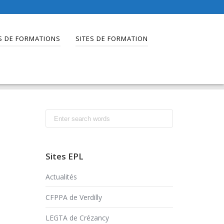
S DE FORMATIONS
SITES DE FORMATION
Search
for:
Sites EPL
Actualités
CFPPA de Verdilly
LEGTA de Crézancy