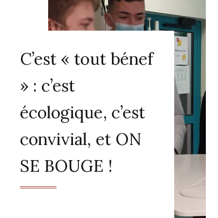
C’est « tout bénef
» : c’est
écologique, c’est
convivial, et ON
SE BOUGE !