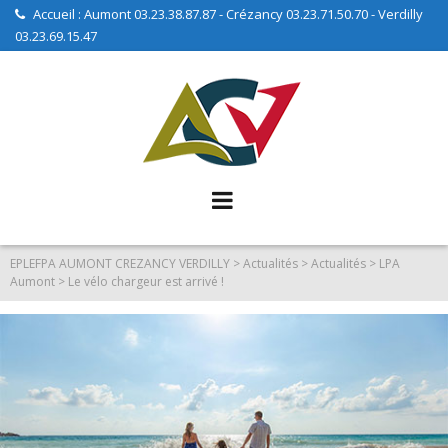
Accueil : Aumont 03.23.38.87.87 - Crézancy 03.23.71.50.70 - Verdilly
03.23.69.15.47
EPLEFPA AUMONT CREZANCY VERDILLY
>
Actualités
>
Actualités
>
LPA
Aumont
>
Le vélo chargeur est arrivé !