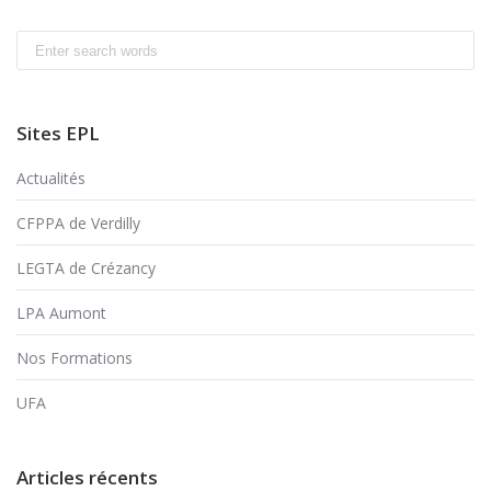
Search
for:
Sites EPL
Actualités
CFPPA de Verdilly
LEGTA de Crézancy
LPA Aumont
Nos Formations
UFA
Articles récents