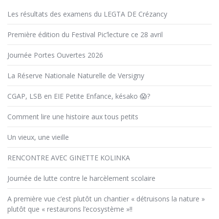
Les résultats des examens du LEGTA DE Crézancy
Première édition du Festival Pic’lecture ce 28 avril
Journée Portes Ouvertes 2026
La Réserve Nationale Naturelle de Versigny
CGAP, LSB en EIE Petite Enfance, késako 😱?
Comment lire une histoire aux tous petits
Un vieux, une vieille
RENCONTRE AVEC GINETTE KOLINKA
Journée de lutte contre le harcèlement scolaire
A première vue c’est plutôt un chantier « détruisons la nature »
plutôt que « restaurons l’ecosystème »!!