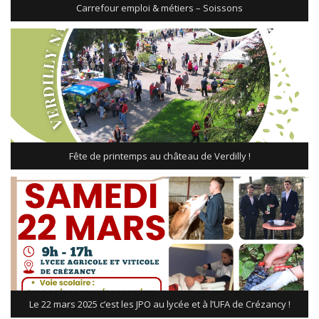
Carrefour emploi & métiers – Soissons
Fête de printemps au château de Verdilly !
Le 22 mars 2025 c’est les JPO au lycée et à l’UFA de Crézancy !