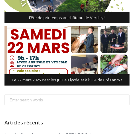
Fête de printemps au château de Verdilly !
Le 22 mars 2025 c’est les JPO au lycée et à l’UFA de Crézancy !
Search
for:
Articles récents