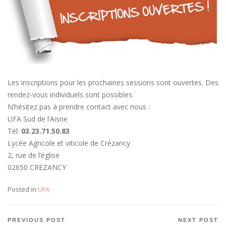
Les inscriptions pour les prochaines sessions sont ouvertes. Des
rendez-vous individuels sont possibles.
N’hésitez pas à prendre contact avec nous :
UFA Sud de l’Aisne
Tél:
03.23.71.50.83
Lycée Agricole et viticole de Crézancy
2, rue de l’église
02650 CREZANCY
Posted in
UFA
Navigation
PREVIOUS POST
NEXT POST