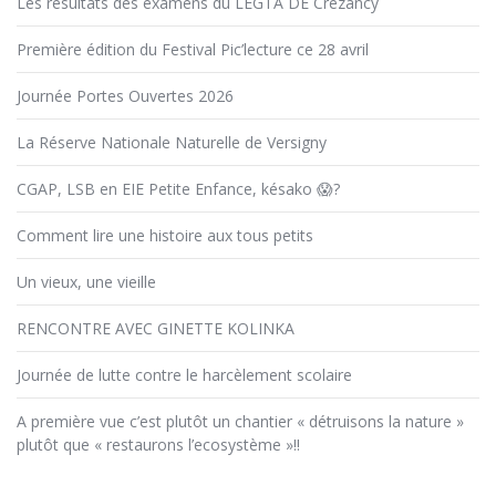
Les résultats des examens du LEGTA DE Crézancy
Première édition du Festival Pic’lecture ce 28 avril
Journée Portes Ouvertes 2026
La Réserve Nationale Naturelle de Versigny
CGAP, LSB en EIE Petite Enfance, késako 😱?
Comment lire une histoire aux tous petits
Un vieux, une vieille
RENCONTRE AVEC GINETTE KOLINKA
Journée de lutte contre le harcèlement scolaire
A première vue c’est plutôt un chantier « détruisons la nature »
plutôt que « restaurons l’ecosystème »!!