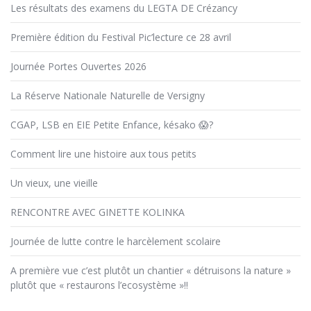
Les résultats des examens du LEGTA DE Crézancy
Première édition du Festival Pic’lecture ce 28 avril
Journée Portes Ouvertes 2026
La Réserve Nationale Naturelle de Versigny
CGAP, LSB en EIE Petite Enfance, késako 😱?
Comment lire une histoire aux tous petits
Un vieux, une vieille
RENCONTRE AVEC GINETTE KOLINKA
Journée de lutte contre le harcèlement scolaire
A première vue c’est plutôt un chantier « détruisons la nature »
plutôt que « restaurons l’ecosystème »!!