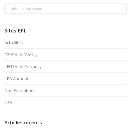
Search
for:
Sites EPL
Actualités
CFPPA de Verdilly
LEGTA de Crézancy
LPA Aumont
Nos Formations
UFA
Articles récents