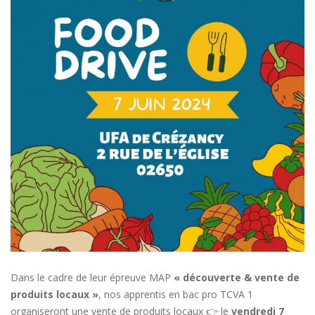
Dans le cadre de leur épreuve MAP
« découverte & vente de
produits locaux »
, nos apprentis en bac pro TCVA 1
organiseront une vente de produits locaux 👉 le
vendredi 7