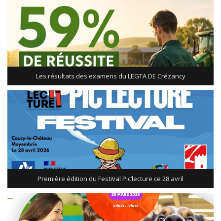
Les résultats des examens du LEGTA DE Crézancy
Première édition du Festival Pic’lecture ce 28 avril