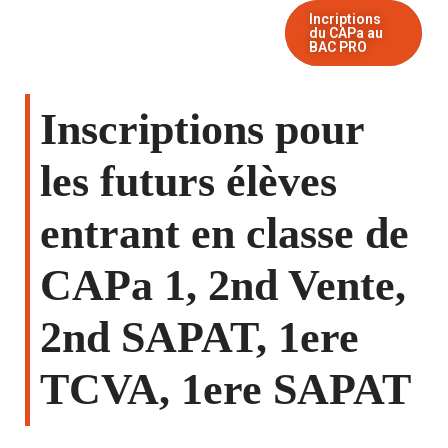
Incriptions
du CAPa au
BAC PRO
Inscriptions pour
les futurs élèves
entrant en classe de
CAPa 1, 2nd Vente,
2nd SAPAT, 1ere
TCVA, 1ere SAPAT