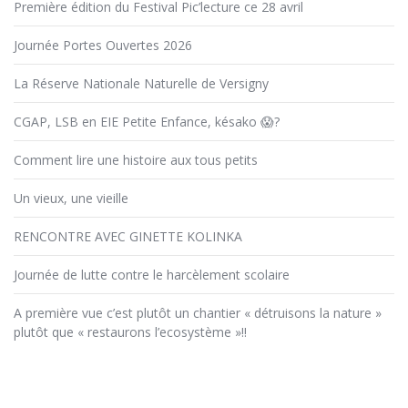
Première édition du Festival Pic’lecture ce 28 avril
Journée Portes Ouvertes 2026
La Réserve Nationale Naturelle de Versigny
CGAP, LSB en EIE Petite Enfance, késako 😱?
Comment lire une histoire aux tous petits
Un vieux, une vieille
RENCONTRE AVEC GINETTE KOLINKA
Journée de lutte contre le harcèlement scolaire
A première vue c’est plutôt un chantier « détruisons la nature »
plutôt que « restaurons l’ecosystème »!!