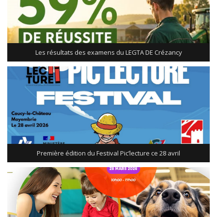
Les résultats des examens du LEGTA DE Crézancy
Première édition du Festival Pic’lecture ce 28 avril