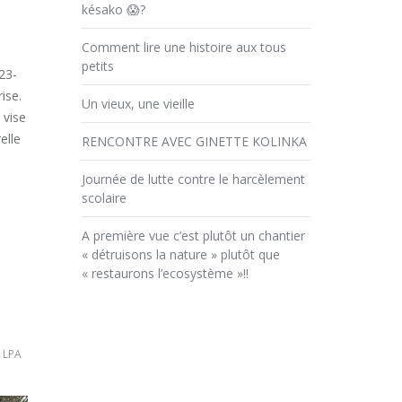
késako 😱?
Comment lire une histoire aux tous
petits
23-
ise.
Un vieux, une vieille
 vise
elle
RENCONTRE AVEC GINETTE KOLINKA
Journée de lutte contre le harcèlement
scolaire
A première vue c’est plutôt un chantier
« détruisons la nature » plutôt que
« restaurons l’ecosystème »!!
,
LPA