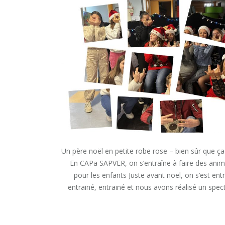
Un père noël en petite robe rose – bien sûr que ça
En CAPa SAPVER, on s’entraîne à faire des anim
pour les enfants Juste avant noël, on s’est entr
entrainé, entrainé et nous avons réalisé un spec
« UN
READ MORE
PÈRE