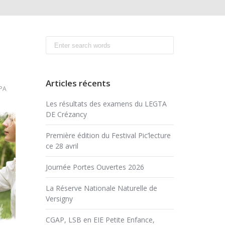
Search
for:
Articles récents
PA
Les résultats des examens du LEGTA
DE Crézancy
Première édition du Festival Pic’lecture
ce 28 avril
Journée Portes Ouvertes 2026
La Réserve Nationale Naturelle de
Versigny
CGAP, LSB en EIE Petite Enfance,