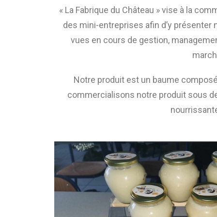
« La Fabrique du Château » vise à la comme
des mini-entreprises afin d’y présenter
vues en cours de gestion, management,
marché
Notre produit est un baume composé à
commercialisons notre produit sous de
nourrissant