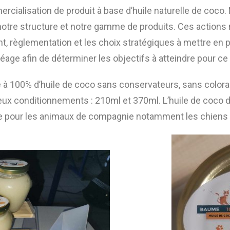
rcialisation de produit à base d’huile naturelle de coco. N
 notre structure et notre gamme de produits. Ces actions 
 règlementation et les choix stratégiques à mettre en p
age afin de déterminer les objectifs à atteindre pour ce 
 100% d’huile de coco sans conservateurs, sans coloran
ux conditionnements : 210ml et 370ml. L’huile de coco di
e pour les animaux de compagnie notamment les chiens e