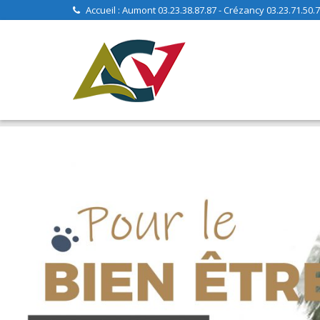
Accueil : Aumont 03.23.38.87.87 - Crézancy 03.23.71.50.70
EPLEFPA AUMONT CREZANCY VERDILLY
>
Actualités
>
Actualit