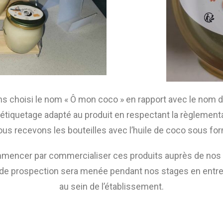
s choisi le nom « Ô mon coco » en rapport avec le nom d
étiquetage adapté au produit en respectant la règlementati
ous recevons les bouteilles avec l’huile de coco sous fo
ommencer par commercialiser ces produits auprès de nos f
n de prospection sera menée pendant nos stages en entre
au sein de l’établissement.