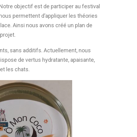
otre objectif est de participer au festival
nous permettent d’appliquer les théories
lace. Ainsi nous avons créé un plan de
projet.
ts, sans additifs. Actuellement, nous
spose de vertus hydratante, apaisante,
t les chats.