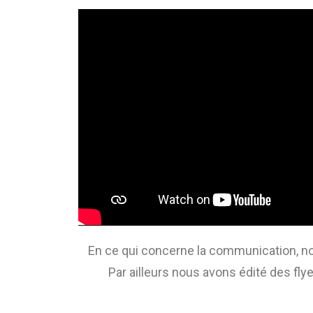
En ce qui concerne la communication, no
Par ailleurs nous avons édité des fly