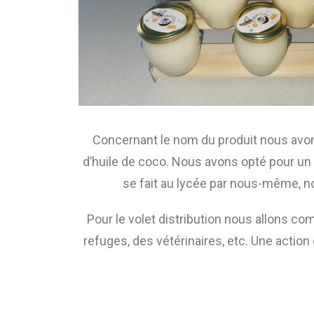
Concernant le nom du produit nous avon
d’huile de coco. Nous avons opté pour un 
se fait au lycée par nous-même, n
Pour le volet distribution nous allons c
refuges, des vétérinaires, etc. Une actio