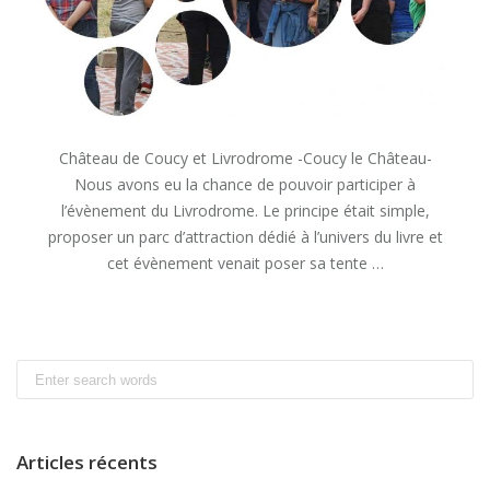
Château de Coucy et Livrodrome -Coucy le Château-
Nous avons eu la chance de pouvoir participer à
l’évènement du Livrodrome. Le principe était simple,
proposer un parc d’attraction dédié à l’univers du livre et
cet évènement venait poser sa tente …
« CHÂTEAU
READ MORE
DE
COUCY
Search
ET
for:
LIVRODROME »
Articles récents