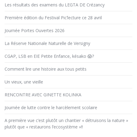
Les résultats des examens du LEGTA DE Crézancy
Première édition du Festival Pic’lecture ce 28 avril
Journée Portes Ouvertes 2026
La Réserve Nationale Naturelle de Versigny
CGAP, LSB en EIE Petite Enfance, késako 😱?
Comment lire une histoire aux tous petits
Un vieux, une vieille
RENCONTRE AVEC GINETTE KOLINKA
Journée de lutte contre le harcèlement scolaire
A première vue c’est plutôt un chantier « détruisons la nature »
plutôt que « restaurons l’ecosystème »!!