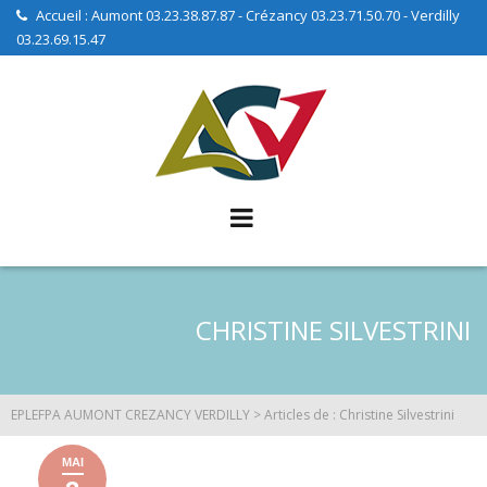
Skip
Accueil : Aumont 03.23.38.87.87 - Crézancy 03.23.71.50.70 - Verdilly
03.23.69.15.47
to
content
CHRISTINE SILVESTRINI
EPLEFPA AUMONT CREZANCY VERDILLY
>
Articles de : Christine Silvestrini
MAI