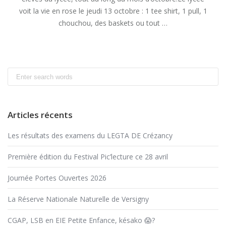
voit la vie en rose le jeudi 13 octobre : 1 tee shirt, 1 pull, 1
chouchou, des baskets ou tout …
« OCTOBRE
READ MORE
ROSE »
Search
for:
Articles récents
Les résultats des examens du LEGTA DE Crézancy
Première édition du Festival Pic’lecture ce 28 avril
Journée Portes Ouvertes 2026
La Réserve Nationale Naturelle de Versigny
CGAP, LSB en EIE Petite Enfance, késako 😱?