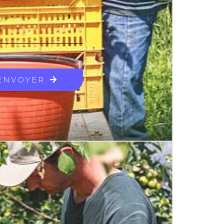
ENVOYER