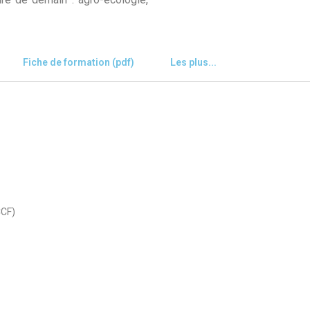
Fiche de formation (pdf)
Les plus...
CCF)