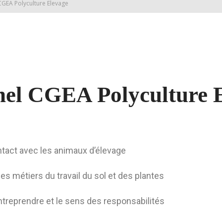
CGEA Polyculture Elevage
nel CGEA Polyculture 
ntact avec les animaux d’élevage
les métiers du travail du sol et des plantes
ntreprendre et le sens des responsabilités