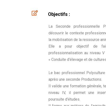
Objectifs :
La Seconde professionnelle P
découvrir le contexte professionne
la mobilisation de la ressource ani
Elle a pour objectif de fa
professionnalisation au niveau 
« Conduite d’élevage et de cultures
Le bac professionnel Polycultur
après une seconde Productions.
Il valide une formation générale, 
niveau IV, il permet une inser
poursuite d’études.
Il forme aux métiers de l’agricult