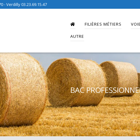
0 - Verdilly 03.23.69.15.47
FILIÈRES MÉTIERS
VOI
AUTRE
BAC PROFESSIONNE