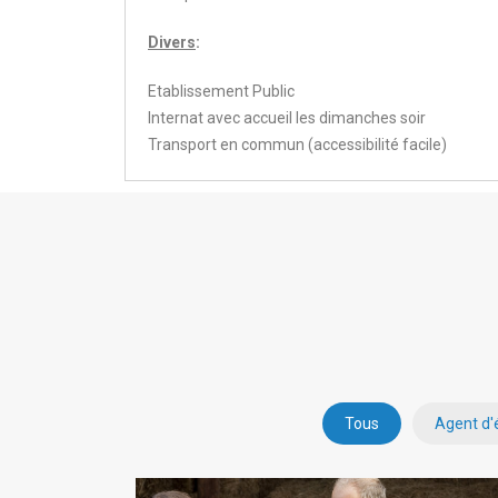
Divers
:
Etablissement Public
Internat avec accueil les dimanches soir
Transport en commun (accessibilité facile)
Tous
Agent d'