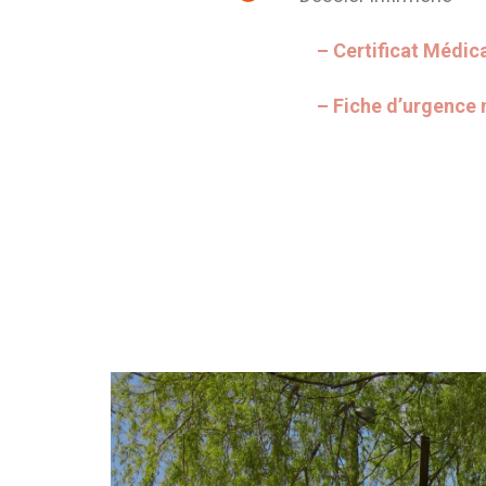
– Certificat Médica
– Fiche d’urgence 