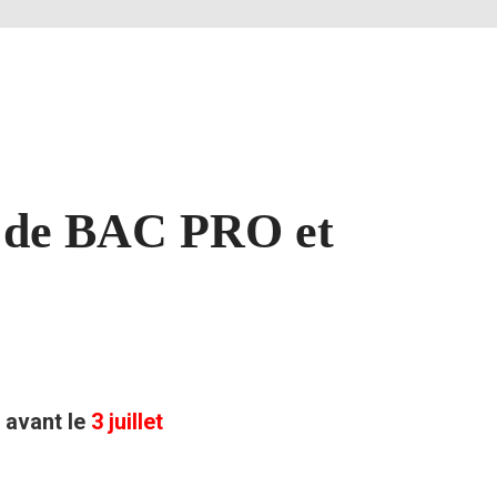
es de BAC PRO et
 avant le
3 juillet