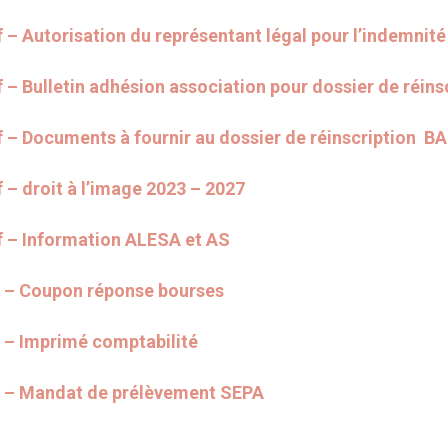
f – Autorisation du représentant légal pour l’indemnité
f – Bulletin adhésion association pour dossier de réins
f – Documents à fournir au dossier de réinscription 
 – droit à l’image 2023 – 2027
f – Information ALESA et AS
é – Coupon réponse bourses
é – Imprimé comptabilité
é – Mandat de prélèvement SEPA