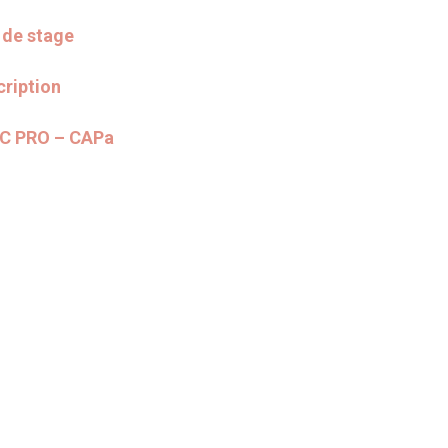
 de stage
cription
BAC PRO – CAPa