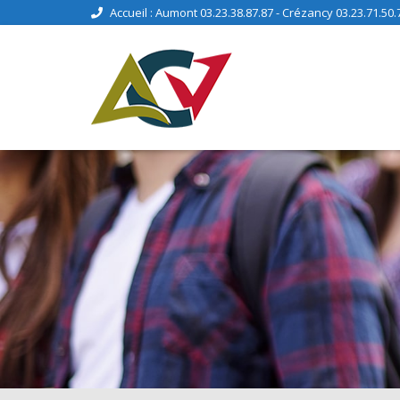
Accueil : Aumont 03.23.38.87.87 - Crézancy 03.23.71.50.7