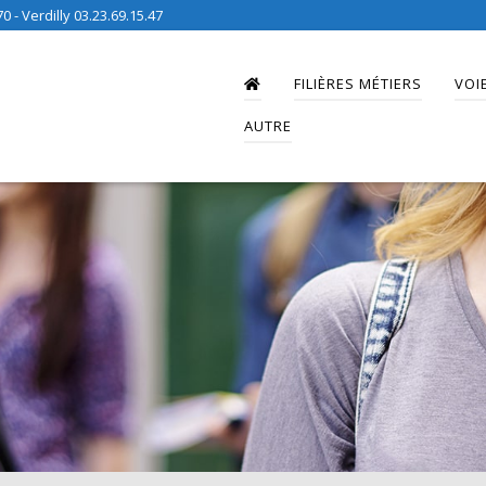
0 - Verdilly 03.23.69.15.47
FILIÈRES MÉTIERS
VOI
AUTRE