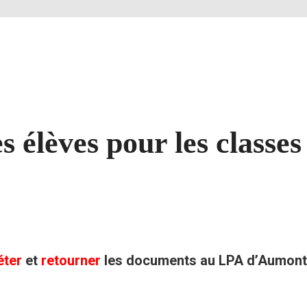
es élèves pour les class
éter
et
retourner
les documents au LPA d’Aumont