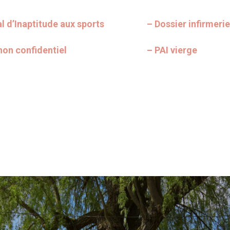
l d’Inaptitude aux sports
– Dossier infirmerie
non confidentiel
– PAI vierge