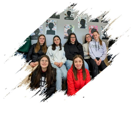
Discerner parmi nos activités quotidiennes au sein
du lycée celles qui ont un impact