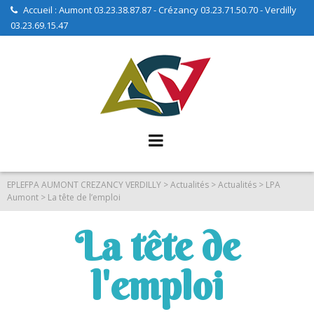
Accueil : Aumont 03.23.38.87.87 - Crézancy 03.23.71.50.70 - Verdilly
03.23.69.15.47
EPLEFPA AUMONT CREZANCY VERDILLY
>
Actualités
>
Actualités
>
LPA
Aumont
>
La tête de l’emploi
La tête de
l'emploi