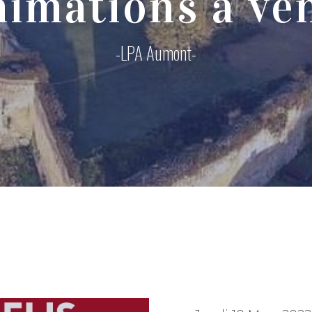
imations à ve
-LPA Aumont-