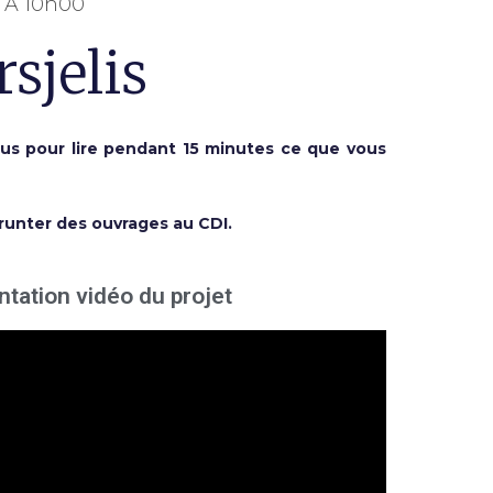
2 À 10h00
sjelis
us pour lire pendant 15 minutes ce que vous
runter des ouvrages au CDI.
tation vidéo du projet