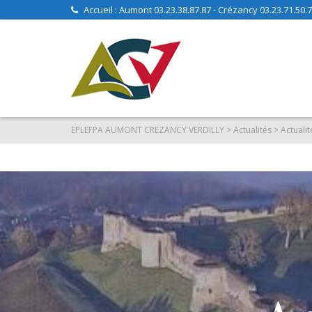
Accueil : Aumont 03.23.38.87.87 - Crézancy 03.23.71.50.70
EPLEFPA AUMONT CREZANCY VERDILLY
>
Actualités
>
Actualit