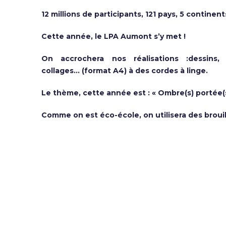
12 millions de participants, 121 pays, 5 continen
Cette année, le LPA Aumont s’y met !
On accrochera nos réalisations :dessins, 
collages… (format A4) à des cordes à linge.
Le thème, cette année est : « Ombre(s) portée(s
Comme on est éco-école, on utilisera des broui