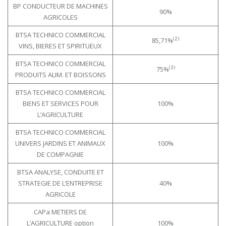
BP CONDUCTEUR DE MACHINES
90%
AGRICOLES
BTSA TECHNICO COMMERCIAL
(2)
85,71%
VINS, BIERES ET SPIRITUEUX
BTSA TECHNICO COMMERCIAL
(3)
75%
PRODUITS ALIM. ET BOISSONS
BTSA TECHNICO COMMERCIAL
BIENS ET SERVICES POUR
100%
L’AGRICULTURE
BTSA TECHNICO COMMERCIAL
UNIVERS JARDINS ET ANIMAUX
100%
DE COMPAGNIE
BTSA ANALYSE, CONDUITE ET
STRATEGIE DE L’ENTREPRISE
40%
AGRICOLE
CAPa METIERS DE
L’AGRICULTURE option
100%