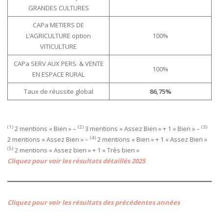
GRANDES CULTURES
CAPa METIERS DE
L’AGRICULTURE option
100%
VITICULTURE
CAPa SERV AUX PERS. & VENTE
100%
EN ESPACE RURAL
Taux de réussite global
86,75%
(1)
(2)
(3)
2 mentions « Bien » –
3 mentions « Assez Bien » + 1 « Bien » –
(4)
2 mentions « Assez Bien » –
2 mentions « Bien » + 1 « Assez Bien »
(5)
2 mentions « Assez bien » + 1 « Très bien »
Cliquez pour voir les résultats détaillés 2025
Cliquez pour voir les résultats des précédentes années