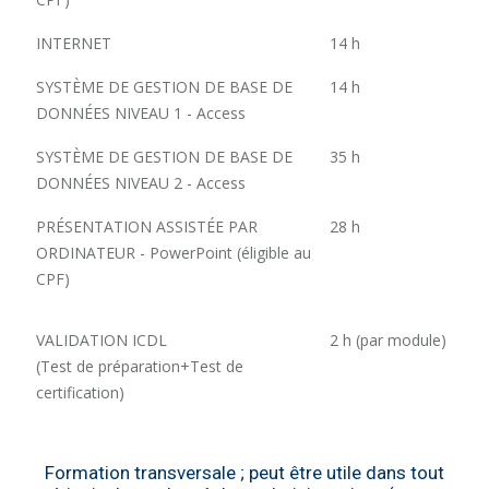
INTERNET
14 h
SYSTÈME DE GESTION DE BASE DE
14 h
DONNÉES NIVEAU 1 - Access
SYSTÈME DE GESTION DE BASE DE
35 h
DONNÉES NIVEAU 2 - Access
PRÉSENTATION ASSISTÉE PAR
28 h
ORDINATEUR - PowerPoint (éligible au
CPF)
VALIDATION ICDL
2 h (par module)
(Test de préparation+Test de
certification)
Formation transversale ; peut être utile dans tout