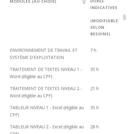
DURÉE
MODULES (AU CHOIX)
INDICATIVES
(MODIFIABLE
SELON
BESOINS)
ENVIRONNEMENT DE TRAVAIL ET
7 h
SYSTÈME D'EXPLOITATION
TRAITEMENT DE TEXTES NIVEAU 1 -
35 h
Word (éligible au CPF)
TRAITEMENT DE TEXTES NIVEAU 2 -
21 h
Word (éligible au CPF)
TABLEUR NIVEAU 1 - Excel (éligible au
35 h
CPF)
TABLEUR NIVEAU 2 - Excel (éligible au
28 h
CPF)