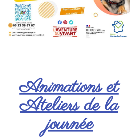
Animations et
Ateliers de la
journée