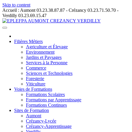
Skip to content
Accueil : Aumont 03.23.38.87.87 - Crézancy 03.23.71.50.70 -
Verdilly 03.23.69.15.47
Filières Métiers
Agriculture et Élevage
Environnement
Jardins et Paysages
Services à la Personne
Commerce
Sciences et Technologies
Foresterie
Viticulture
Voies de Formations
Formations Scolaires
Formations par Apprentissage
Formations Continues
Sites de Formation
Aumont
Crézancy-Lycée
Crézancy-Apprentissage
Verdilly