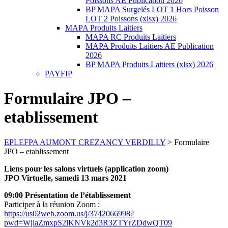
Poissons AE Publication 2026
BP MAPA Surgelés LOT 1 Hors Poisson
LOT 2 Poissons (xlsx) 2026
MAPA Produits Laitiers
MAPA RC Produits Laitiers
MAPA Produits Laitiers AE Publication
2026
BP MAPA Produits Laitiers (xlsx) 2026
PAYFIP
Formulaire JPO –
etablissement
EPLEFPA AUMONT CREZANCY VERDILLY
>
Formulaire
JPO – etablissement
Liens pour les salons virtuels (application zoom)
JPO Virtuelle, samedi 13 mars 2021
09:00 Présentation de l’établissement
Participer à la réunion Zoom :
https://us02web.zoom.us/j/3742066998?
pwd=WjlaZmxpS2lKNVk2d3R3ZTYrZDdwQT09