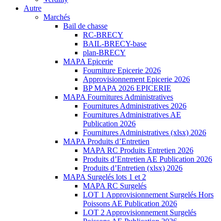
Autre
Marchés
Bail de chasse
RC-BRECY
BAIL-BRECY-base
plan-BRECY
MAPA Epicerie
Fourniture Epicerie 2026
Approvisionnement Epicerie 2026
BP MAPA 2026 EPICERIE
MAPA Fournitures Administratives
Fournitures Administratives 2026
Fournitures Administratives AE
Publication 2026
Fournitures Administratives (xlsx) 2026
MAPA Produits d’Entretien
MAPA RC Produits Entretien 2026
Produits d’Entretien AE Publication 2026
Produits d’Entretien (xlsx) 2026
MAPA Surgelés lots 1 et 2
MAPA RC Surgelés
LOT 1 Approvisionnement Surgelés Hors
Poissons AE Publication 2026
LOT 2 Approvisionnement Surgelés