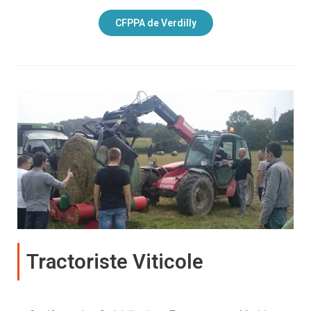
CFPPA de Verdilly
Tractoriste Viticole