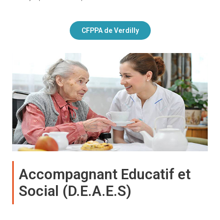
CFPPA de Verdilly
Accompagnant Educatif et
Social (D.E.A.E.S)