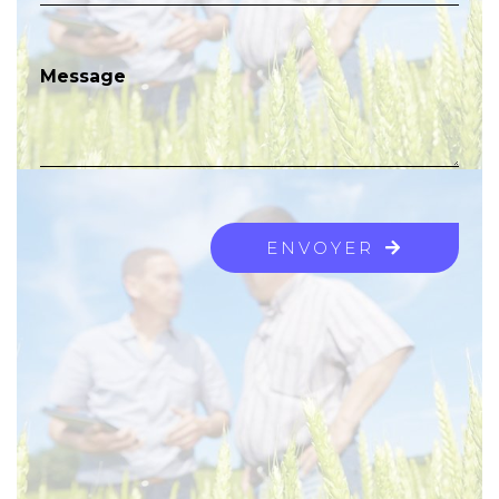
Message
ENVOYER