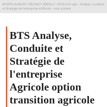
EPLEFPA AUMONT CREZANCY VERDILLY
>
BTSA ACS-agri – Analyse, Conduite
et Stratégie de l’entreprise AGRIcole – voie scolaire
BTS Analyse,
Conduite et
Stratégie de
l'entreprise
Agricole option
transition agricole