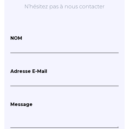
N’hésitez pas à nous contacter
NOM
Adresse E-Mail
Message