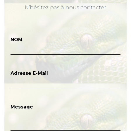
N’hésitez pas à nous contacter
NOM
Adresse E-Mail
Message