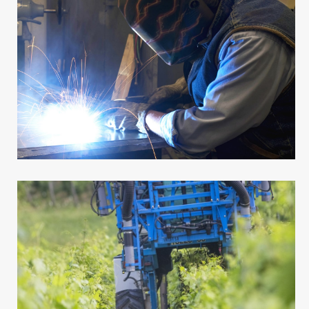
Viticulture
Viticulture