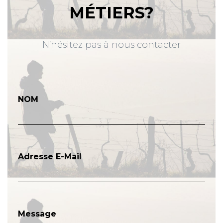
MÉTIERS?
N’hésitez pas à nous contacter
NOM
Adresse E-Mail
Message