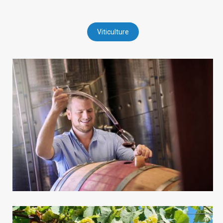
Viticulture
Viticulture