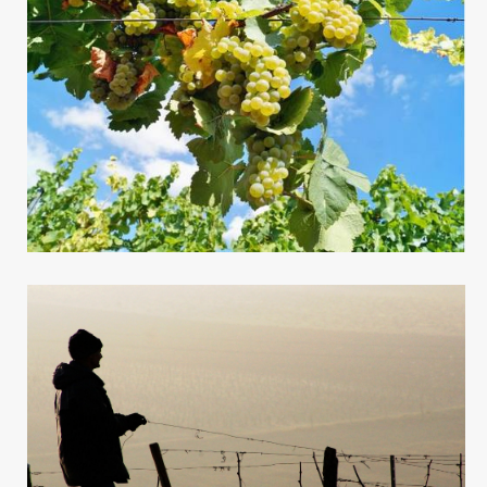
Viticulture
Viticulture